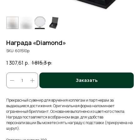
Награда «Diamond»
SKU:
601510p
1 307,61
р.
1 815,3
р.
Заказать
Прекрасный сувенир для вручения коллегам и партнерам за
выдающиеся достижения. Оригинальная форма напоминает
ограненный бриллиант. Основание выполнено из цветного стекла.
Награда поставляется в собранном виде, для удобства
персонализации Вы можете снять награду с подставки (прикручена на
шуруп).