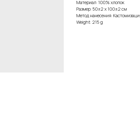
Материал: 100% хлопок
Размер: 50±2 х 100±2 см
Метод нанесения: Кастомизаци
Weight: 215 g