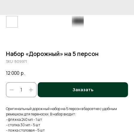
Набор «Дорожный» на 5 персон
SKU:
809971
12 000
р.
Заказать
Оригинальный дорожный набор на 5 персон в барсетке с удобным
ремешком для переноски. В набор входит:
- фляжка 240 мл - 1 шт
- стопка 30 мл - 5 шт
- ложка столовая - 5 шт