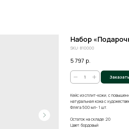
Набор «Подароч
SKU:
810000
р.
5 797
Заказат
Кейс из сплит-кожи, с повышен
натуральная кожа с художестве
Фляга 500 мл- 1 шт.
Остаток на складе: 20
Цвет: бордовый