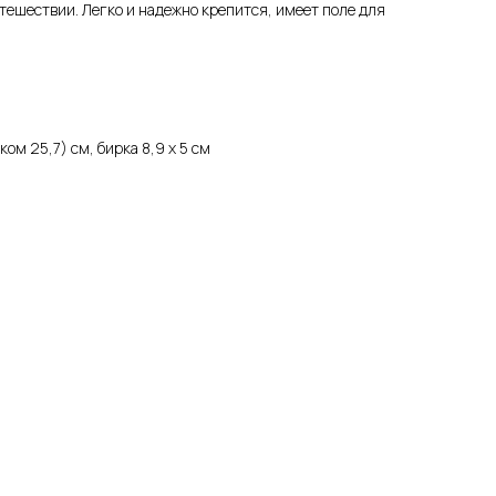
тешествии. Легко и надежно крепится, имеет поле для
шком 25,7) см, бирка 8,9 х 5 см