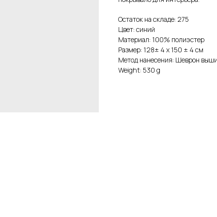
Остаток на складе: 275
Цвет: синий
Материал: 100% полиэстер
Размер: 128± 4 х 150 ± 4 см
Метод нанесения: Шеврон выш
Weight: 530 g