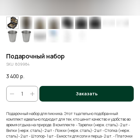
Подарочный набор
SKU:
809984
3 400
р.
Заказать
Подарочный набор для пикника. Этот тщательно подобранный
комплект идеально подходит для тех, кто ценит качество и удобство во
время отдыха на природе. В комплекте: - Тарелки (нерж. сталь)- 2 шт -
Вилки (нерж. сталь)- 2 шт - Ложки (нерж. сталь)- 2 шт - Стопка (нерж.
сталь)- 2 шт - Штопор- 1 шт - Емкости для соли и перца- 2 шт. - Платочки