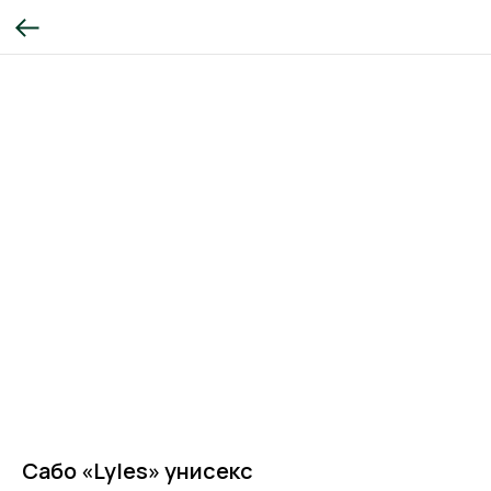
Сабо «Lyles» унисекс