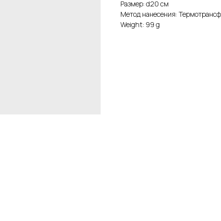
Размер: d20 см
Метод нанесения: Термотранс
Weight: 99 g