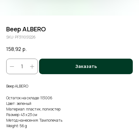
Веер ALBERO
SKU:
PF3110S1226
158,92
р.
Заказать
Веер ALBERO
Остаток на складе: 113006
Цвет: зеленый
Материал: пластик, полиэстер
Размер: 43 x 23 см
Метод нанесения: Тампопечать
Weight: 56 g