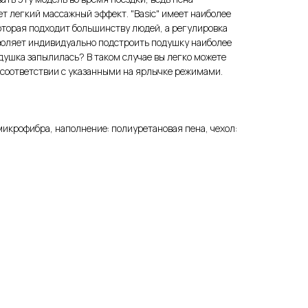
ет легкий массажный эффект. "Basic" имеет наиболее
оторая подходит большинству людей, а регулировка
воляет индивидуально подстроить подушку наиболее
душка запылилась? В таком случае вы легко можете
в соответствии с указанными на ярлычке режимами.
икрофибра, наполнение: полиуретановая пена, чехол: