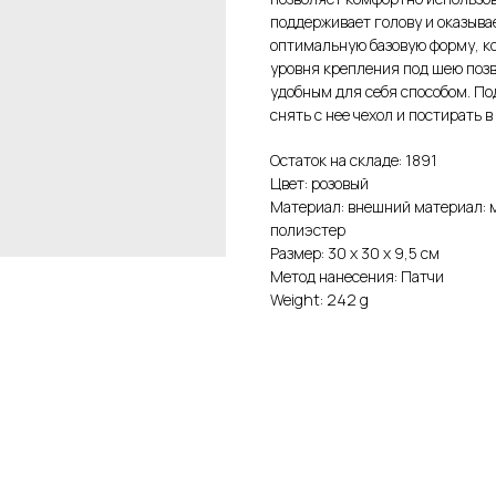
поддерживает голову и оказыва
оптимальную базовую форму, к
уровня крепления под шею поз
удобным для себя способом. По
снять с нее чехол и постирать 
Остаток на складе: 1891
Цвет: розовый
Материал: внешний материал: м
полиэстер
Размер: 30 х 30 х 9,5 см
Метод нанесения: Патчи
Weight: 242 g