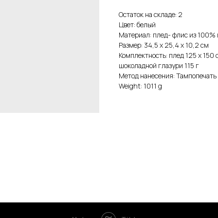
Остаток на складе: 2
Цвет: белый
Материал: плед- флис из 100% 
Размер: 34,5 х 25,4 х 10,2 см
Комплектность: плед 125 х 150 
шоколадной глазури 115 г
Метод нанесения: Тампопечать
Weight: 1011 g