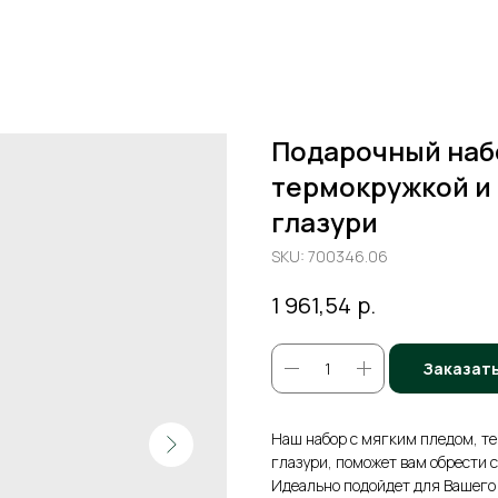
Подарочный набо
термокружкой и
глазури
SKU:
700346.06
р.
1 961,54
Заказат
Наш набор с мягким пледом, т
глазури, поможет вам обрести с
Идеально подойдет для Вашего 