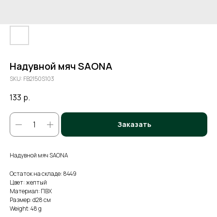
Надувной мяч SAONA
SKU:
FB2150S103
133
р.
Заказать
Надувной мяч SAONA
Остаток на складе: 8449
Цвет: желтый
Материал: ПВХ
Размер: d28 см
Weight: 48 g