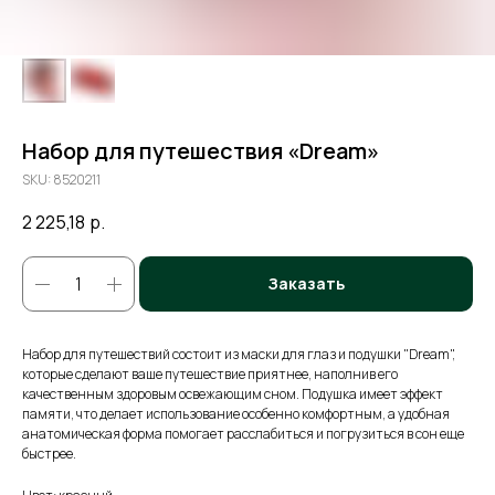
Набор для путешествия «Dream»
SKU:
8520211
2 225,18
р.
Заказать
Набор для путешествий состоит из маски для глаз и подушки "Dream",
которые сделают ваше путешествие приятнее, наполнив его
качественным здоровым освежающим сном. Подушка имеет эффект
памяти, что делает использование особенно комфортным, а удобная
анатомическая форма помогает расслабиться и погрузиться в сон еще
быстрее.