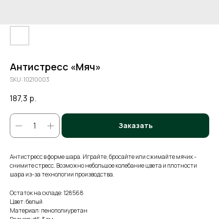
Антистресс «Мяч»
SKU:
10210003
187,3
р.
Заказать
Антистресс в форме шара. Играйте, бросайте или сжимайте мячик -
снимите стресс. Возможно небольшое колебание цвета и плотности
шара из-за технологии производства.
Остаток на складе: 128568
Цвет: белый
Материал: пенополиуретан