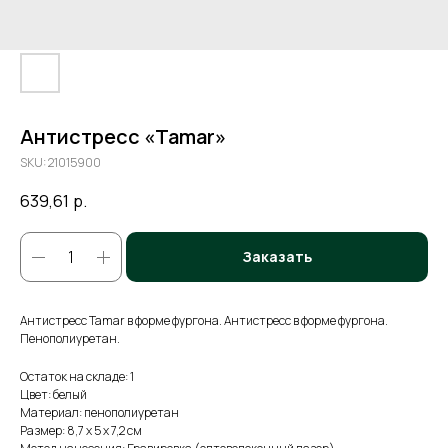
Антистресс «Tamar»
SKU:
21015900
639,61
р.
Заказать
Антистресс Tamar в форме фургона. Антистресс в форме фургона.
Пенополиуретан.
Остаток на складе: 1
Цвет: белый
Материал: пенополиуретан
Размер: 8,7 x 5 x 7,2 см