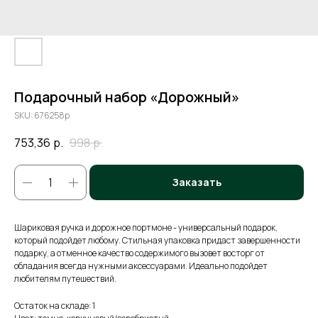
Подарочный набор «Дорожный»
SKU:
676258р
753,36
р.
998
р.
Заказать
Шариковая ручка и дорожное портмоне - универсальный подарок,
который подойдет любому. Стильная упаковка придаст завершенности
подарку, а отменное качество содержимого вызовет восторг от
обладания всегда нужными аксессуарами. Идеально подойдет
любителям путешествий.
Остаток на складе: 1