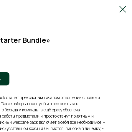
tarter Bundle»
ь
ack станет прекрасным началом отношений с новыми
Такие наборы помогут быстрее влиться в
о бренда и команды, а ещё сразу обеспечат
 работы предметами и просто станут приятным и
ный welcome pack включает в себя всё необходимое: -
 искусственной кожи на 64 листов, линовка в линейку; -