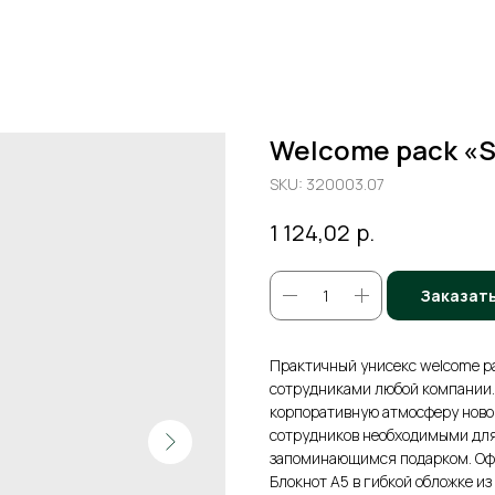
Welcome pack «S
SKU:
320003.07
р.
1 124,02
Заказат
Практичный унисекс welcome p
сотрудниками любой компании. 
корпоративную атмосферу новог
сотрудников необходимыми для
запоминающимся подарком. Офис
Блокнот А5 в гибкой обложке из