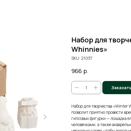
Набор для творч
Whinnies»
SKU:
21037
р.
966
Заказат
Набор для творчества «Winter 
позволит приятно провести врем
гипсовых фигурки — лошадка е
человечками, а также акварель
несколько слоев, чтобы дополн