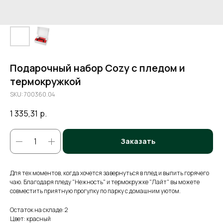
Подарочный набор Cozy с пледом и
термокружкой
SKU:
700360.04
1 335,31
р.
Заказать
Для тех моментов, когда хочется завернуться в плед и выпить горячего
чаю. Благодаря пледу "Нежность" и термокружке "Лайт" вы можете
совместить приятную прогулку по парку с домашним уютом.
Остаток на складе: 2
Цвет: красный