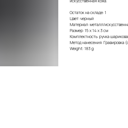
искусственная кожа.
Остаток на складе: 1
Цвет: черный
Материал: металл/искусственн
Размер: 15 х 14 х 3 см
Комплектность: ручка шарикова
Метод нанесения: Гравировка (
Weight: 183 g