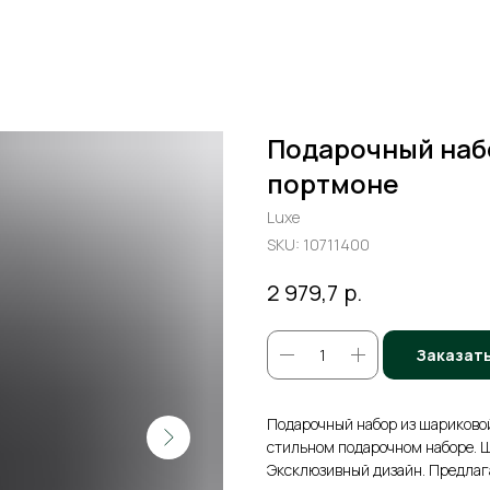
Подарочный набо
портмоне
Luxe
SKU:
10711400
р.
2 979,7
Заказат
Подарочный набор из шариковой
стильном подарочном наборе. 
Эксклюзивный дизайн. Предлага