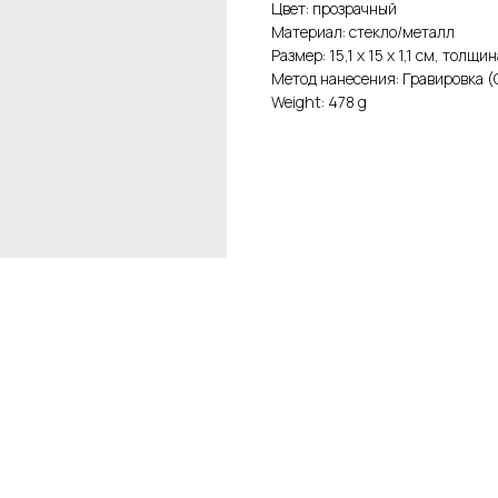
Цвет: прозрачный
Материал: стекло/металл
Размер: 15,1 х 15 х 1,1 см, толщи
Метод нанесения: Гравировка (
Weight: 478 g