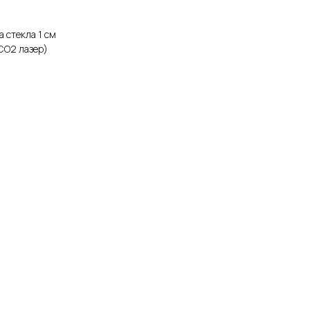
на стекла 1 см
CO2 лазер)