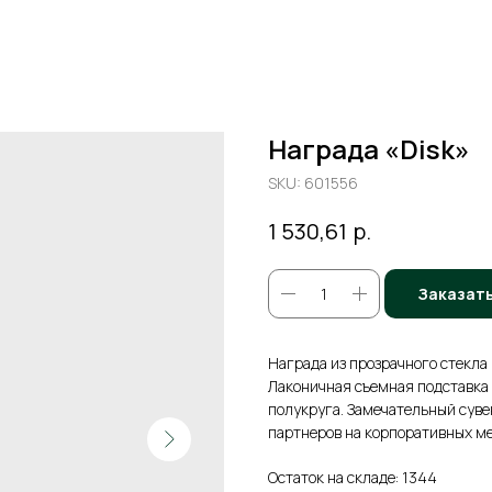
Награда «Disk»
SKU:
601556
р.
1 530,61
Заказат
Награда из прозрачного стекла
Лаконичная съемная подставка
полукруга. Замечательный суве
партнеров на корпоративных м
Остаток на складе: 1344