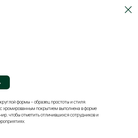
ь
 круглой формы – образец простоты и стиля.
 с хромированным покрытием выполнена в форме
нир, чтобы отметить отличившихся сотрудников и
ероприятиях.