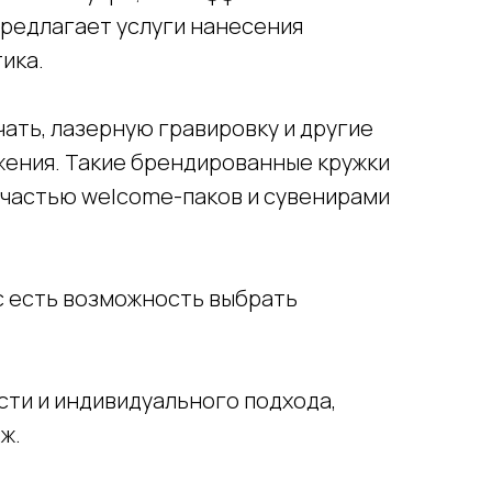
предлагает услуги нанесения
ика.
ать, лазерную гравировку и другие
жения. Такие брендированные кружки
 частью welcome-паков и сувенирами
с есть возможность выбрать
сти и индивидуального подхода,
ж.