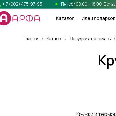
+ 7 (902) 475-97-95
Пн-сб: 09.00 - 18.00, Вс: 
Каталог
Идеи подарков
Главная
Каталог
Посуда и аксессуары
/
/
/
Кр
Кружки и термок