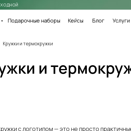
выходной
Подарочные наборы
Кейсы
Блог
Услуги
Кружки и термокружки
ужки и термокру
ружки с логотипом — это не просто практичны