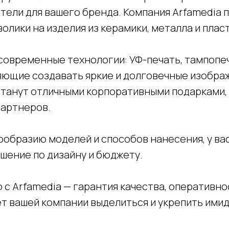
тели для вашего бренда. Компания Arfamedia 
лики на изделия из керамики, металла и пласт
современные технологии: УФ-печать, тампопеч
яющие создавать яркие и долговечные изобра
станут отличными корпоративными подарками,
партнеров.
ообразию моделей и способов нанесения, у ва
шение по дизайну и бюджету.
с Arfamedia — гарантия качества, оперативно
т вашей компании выделиться и укрепить имид