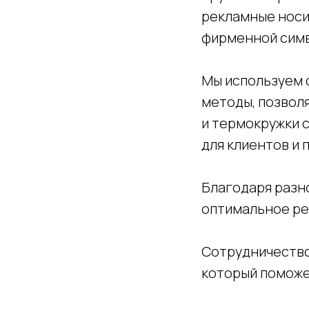
рекламные носи
фирменной симво
Мы используем 
методы, позвол
и термокружки 
для клиентов и 
Благодаря разн
оптимальное ре
Сотрудничество 
который поможе