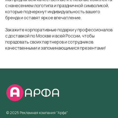
с нанесением логотипа и праздничной символикой,
которые подчеркнут индивидуальность вашего
бренда и оставят яркое впечатление.
Закажите корпоративные подарки у профессионалов
с доставкой по Москве и всей России, чтобы
порадовать своих партнеров и сотрудников
качественными и запоминающимися презентами!
© 2025 Рекламная компания "Арфа"