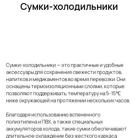
Сумки-холодильники
Сумки-холодильники — это практичные и удобные
аксессуары для сохранения свежести продуктов,
напитков и медикаментов во время перевозки. Они
оснащены термоизоляционными слоями, которые
позволяют поддерживать температуру на 5-15℃
ниже окружающей на протяжении нескольких часов.
Благодаря использованию вспененного
полиэтилена и ПВХ, а также специальных
аккумуляторов холода, такие сумки обеспечивают
длительное охлаждение без жесткого каркаса.