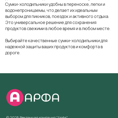
Сумки-холодильники удобны в переноске, легки и
водонепроницаемы, что делает их идеальным
выбором для пикников, поездок и активного отдыха.
Это универсальное решение для сохранения
продуктов свежими в любое время и в любом месте.
Выбирайте качественные сумки-холодильники для
надежной защиты ваших продуктов и комфорта в
дороге.
© 2025 Рекламная компания "Арфа"