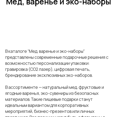
Мёд, варенье и эко-наборы
В каталоге “Мед, варенье и эко-наборы”
представлены современные подарочные решения с
возможностью персонализации упаковки:
гравировка (CO2 лазер), цифровая печать,
брендирование эксклюзивных эко-наборов.
В ассортименте — натуральный мед, фруктовые и
ягодные варенья, эко-сувениры из безопасных
материалов. Такие пищевые подарки станут
идеальным вариантом для корпоративных
мероприятий, бизнес-презентов или личных