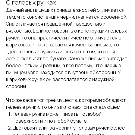
О гелевых ручках
Данный вид пишущих принадлежностей отличается
тем, что консистенция чернил является особенной.
Она отличается повышенной твердостью и
вязкостью. Если же говорить о конструкции гелевых
ручек, то она практически ничем не отличается от
шариковых. Что же касается качества письма, то
здесь гелевые ручки выигрывают в том, что они
легче скользят по бумаге. Само же письмо выглядит
более четким и ровным, а все потому, что шарик в
пишущем узле находится с внутренней стороны. У
шариковых ручек он располагается с наружной
стороны.
Что же касается преимуществ, которыми обладают
гелевые ручки, то они заключаются в следующем:
Гелевая ручка может писать по любой
поверхности и по любой бумаге.
Цветовая палитра чернил у гелевых ручек более
разнообразна и выглядит более яркой и