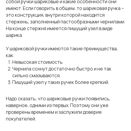
собой ручки шариковые и какие особенности они
имеют. Если говорить в общем, то шариковая ручка –
это конструкция, внутри которой находится
стержень, заполненный пастообразными чернилами.
На конце стержня имеется пишущий узел в виде
шарика.
У шариковой ручки имеются такие преимущества,
как:
Невысокая стоимость.
Чернила сохнут достаточно быстро и не так
сильно смазываются.
Пишущий узел у таких ручек более крепкий.
Надо сказать, что шариковые ручки появились,
наверное, одними из первых. Поэтому они уже
проверены временем и заслужили доверие
покупателей.