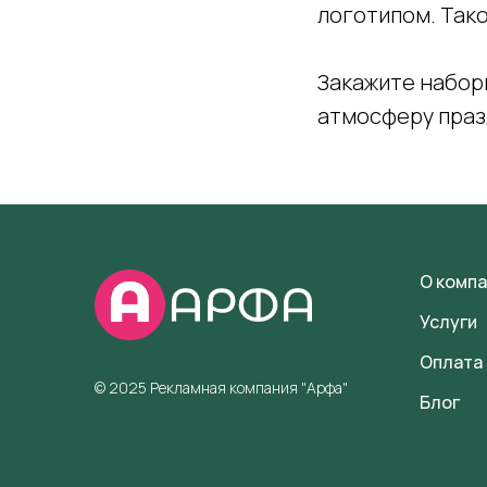
логотипом. Так
Закажите набор
атмосферу празд
О комп
Услуги
Оплата 
© 2025 Рекламная компания "Арфа"
Блог