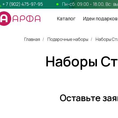
+ 7 (902) 475-97-95
Пн-сб: 09.00 - 18.00, Вс: 
Каталог
Идеи подарков
Главная
Подарочные наборы
Наборы Ст
/
/
Наборы Ст
Оставьте зая