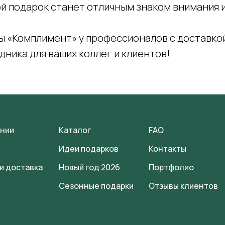
ой подарок станет отличным знаком внимания 
ы «Комплимент» у профессионалов с доставкой
ника для ваших коллег и клиентов!
ании
Каталог
FAQ
Идеи подарков
Контакты
и доставка
Новый год 2026
Портфолио
Сезонные подарки
Отзывы клиентов