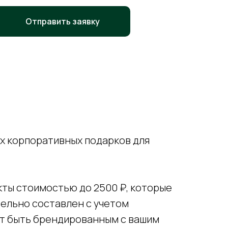
Отправить заявку
х корпоративных подарков для
ты стоимостью до 2500 ₽, которые
ельно составлен с учетом
ет быть брендированным с вашим